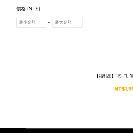
價格 (NT$)
~
【福利品】HS-FL
NT$1,9