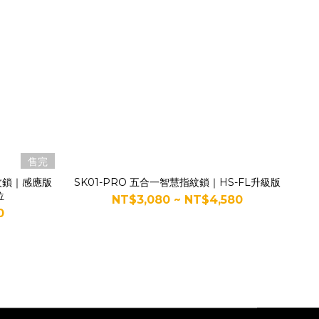
售完
紋鎖｜感應版
SK01-PRO 五合一智慧指紋鎖｜HS-FL升級版
位
NT$3,080 ~ NT$4,580
0