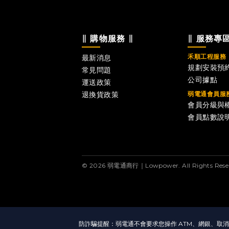
∥ 購物服務 ∥
∥ 服務專區
禾順工程服務
最新消息
規劃安裝預
常見問題
公司據點
運送政策
退換貨政策
弱電通會員服
會員分級與
會員點數說
© 2026 弱電通商行｜Lowpower. All Rights Reser
防詐騙提醒：弱電通不會要求您操作 ATM、網銀、取