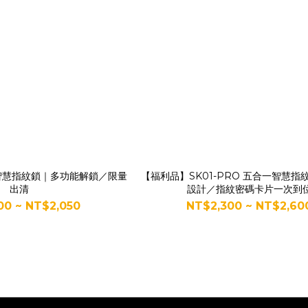
 智慧指紋鎖｜多功能解鎖／限量
【福利品】SK01-PRO 五合一智慧指
出清
設計／指紋密碼卡片一次到
00 ~ NT$2,050
NT$2,300 ~ NT$2,60