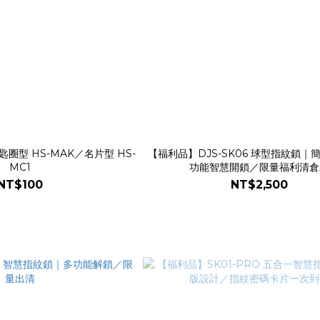
鑰匙圈型 HS-MAK／名片型 HS-
【福利品】DJS-SK06 球型指紋鎖｜
MC1
功能智慧開鎖／限量福利清倉
NT$100
NT$2,500