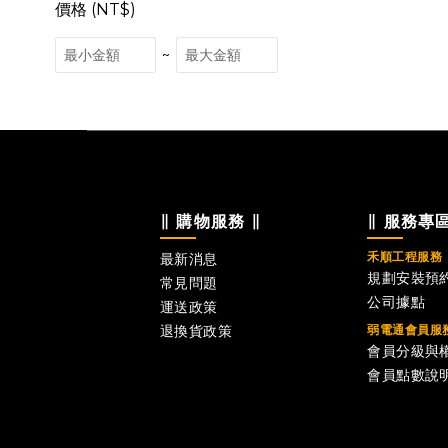
價格 (NT$)
~
∥ 購物服務 ∥
∥ 服務專區
禾順工程服務
最新消息
規劃安裝預
常見問題
公司據點
運送政策
退換貨政策
弱電通會員服
會員分級與
會員點數說