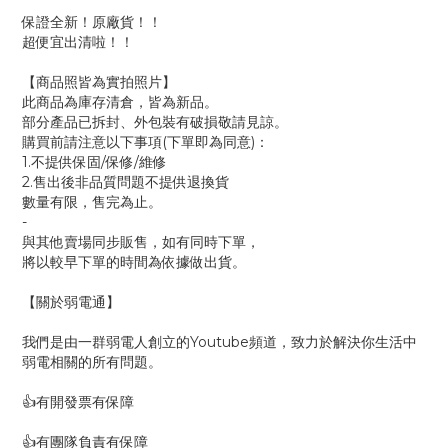
保證全新！原廠貨！！
超便宜出清啦！！
【商品照皆為實拍照片】
此商品為庫存清倉，皆為新品。
部分產品已拆封、外包裝有破損敬請見諒。
購買前請注意以下事項(下單即為同意)：
1.不提供保固/保修/維修
2.售出後非品質問題不提供退換貨
數量有限，售完為止。
-
與其他賣場同步販售，如有同時下單，
將以較早下單的時間為依據做出貨。
【關於弱電通】
我們是由一群弱電人創立的Youtube頻道，致力於解決你生活中
弱電相關的所有問題。
👍有開發票有保障
👍有團隊負責有保障