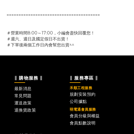
=======================================
＃營業時間8:00～17:00，小編會盡快回覆您！
＃週六、週日及國定假日不出貨！
＃下單後兩個工作日內會幫您出貨^^
∥ 購物服務 ∥
∥ 服務專區 ∥
禾順工程服務
最新消息
規劃安裝預約
常見問題
公司據點
運送政策
弱電通會員服務
退換貨政策
會員分級與權益
會員點數說明