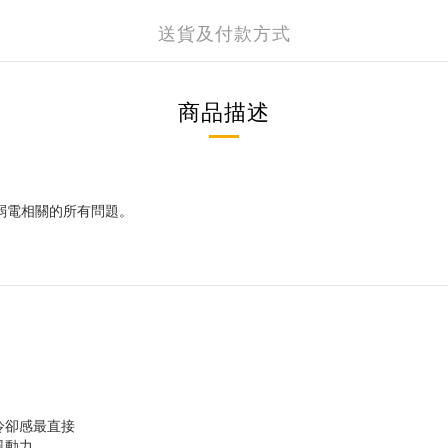
送貨及付款方式
商品描述
中弱電相關的所有問題。
冷卻感最直接
風動力