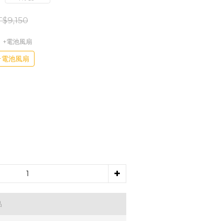
$9,150
S)】+電池風扇
)】+電池風扇
品