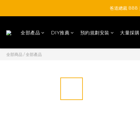
爸道總裁 88
全部產品
DIY推薦
預約規劃安裝
大量採購
全部商品
/
全部產品