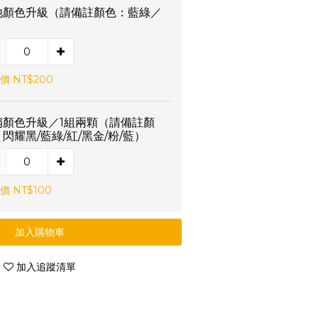
池顏色升級（請備註顏色：藍綠／
）
價 NT$200
扇顏色升級／1組兩顆（請備註顏
閃耀黑/藍綠/紅/黑金/粉/藍）
價 NT$100
加入購物車
加入追蹤清單