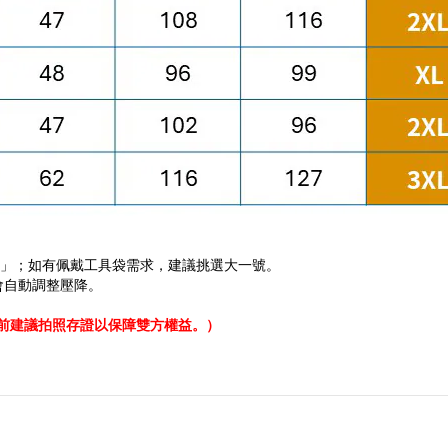
」；如有佩戴工具袋需求，建議挑選大一號。
會自動調整壓降。
貨前建議拍照存證以保障雙方權益。）