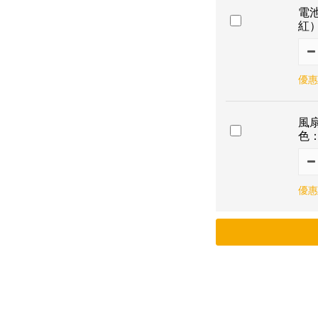
電
紅
優惠
風
色：
優惠