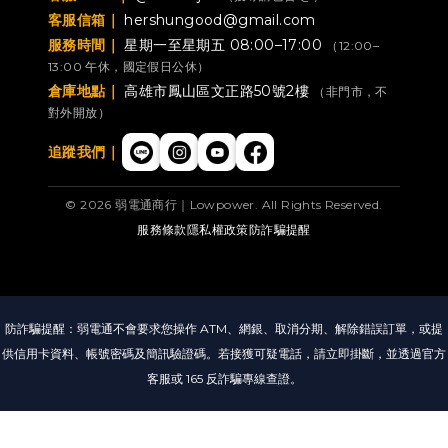
客服信箱｜
hershungood@gmail.com
服務時間｜
星期一至星期五 08:00–17:00
（12:00–
13:00 午休，國定假日公休）
倉庫地點｜
高雄市鳳山區文正路50號2樓
（非門市，不
對外開放）
追蹤我們｜
© 2026 弱電通商行｜Lowpower. All Rights Reserved.
服務條款
隱私權政策
防詐騙提醒
防詐騙提醒：弱電通不會要求您操作 ATM、網銀、取消分期、解除錯誤訂單，或提
供信用卡資料、帳號密碼及簡訊驗證碼。若接獲可疑電話，請立即掛斷，並透過官方
客服或 165 反詐騙專線查證。