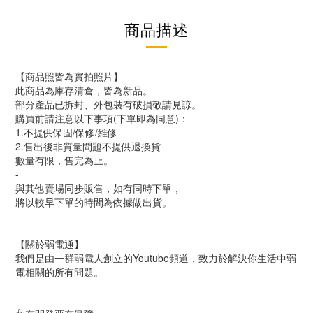
商品描述
【商品照皆為實拍照片】
此商品為庫存清倉，皆為新品。
部分產品已拆封、外包裝有破損敬請見諒。
購買前請注意以下事項(下單即為同意)：
1.不提供保固/保修/維修
2.售出後非質量問題不提供退換貨
數量有限，售完為止。
-
與其他賣場同步販售，如有同時下單，
將以較早下單的時間為依據做出貨。
【關於弱電通】
我們是由一群弱電人創立的Youtube頻道，致力於解決你生活中弱
電相關的所有問題。