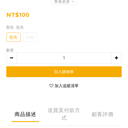
查看更多
NT$100
顏色
: 藍色
藍色
白色
數量
加入購物車
加入追蹤清單
送貨及付款方
商品描述
顧客評價
式