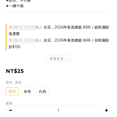
➤防水、可手撕
➤一綑十個
至
08/10 00:00
截止
全店，2026年爸道總裁 888｜超取滿額
免運費
至
08/10 00:00
截止
全店，2026年爸道總裁 888｜全館滿額
折$150
查看更多
NT$25
顏色
: 黑色
黑色
灰色
白色
數量