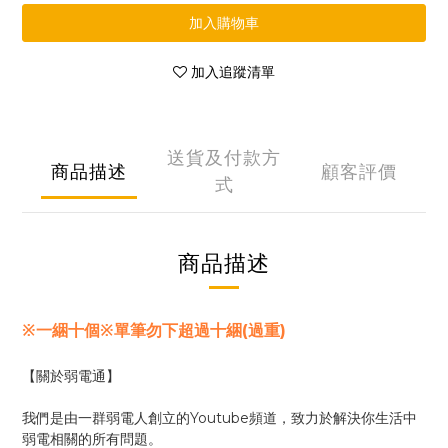
加入購物車
加入追蹤清單
送貨及付款方
商品描述
顧客評價
式
商品描述
※一綑十個※單筆勿下超過十綑(過重)
【關於弱電通】
我們是由一群弱電人創立的Youtube頻道，致力於解決你生活中
弱電相關的所有問題。