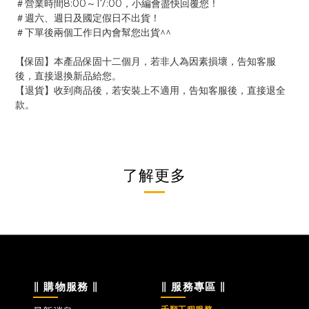
＃營業時間8:00～17:00，小編會盡快回覆您！
＃週六、週日及國定假日不出貨！
＃下單後兩個工作日內會幫您出貨^^
【保固】本產品保固十二個月，若非人為因素損壞，告知客服
後，直接退換新品給您。
【退貨】收到商品後，若安裝上不適用，告知客服後，直接退全
款。
了解更多
∥ 購物服務 ∥
∥ 服務專區 ∥