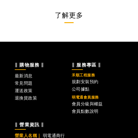
了解更多
∥ 購物服務 ∥
∥ 服務專區 ∥
禾順工程服務
最新消息
規劃安裝預約
常見問題
公司據點
運送政策
弱電通會員服務
退換貨政策
會員分級與權益
會員點數說明
∥ 營業資訊 ∥
營業人名稱｜
弱電通商行