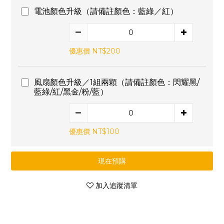
電池顏色升級（請備註顏色：藍綠／紅）
優惠價 NT$200
風扇顏色升級／1組兩顆（請備註顏色：閃耀黑/
藍綠/紅/黑金/粉/藍）
優惠價 NT$100
現在預購
加入追蹤清單