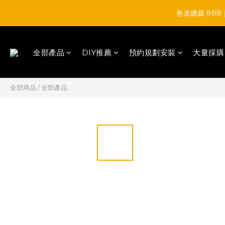
爸道總裁 88
全部產品
DIY推薦
預約規劃安裝
大量採購
全部商品
/
全部產品