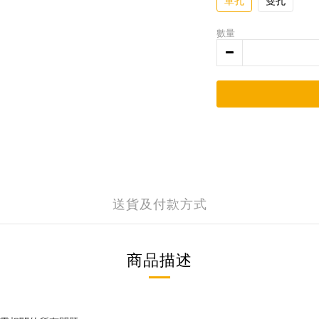
單孔
雙孔
數量
送貨及付款方式
商品描述