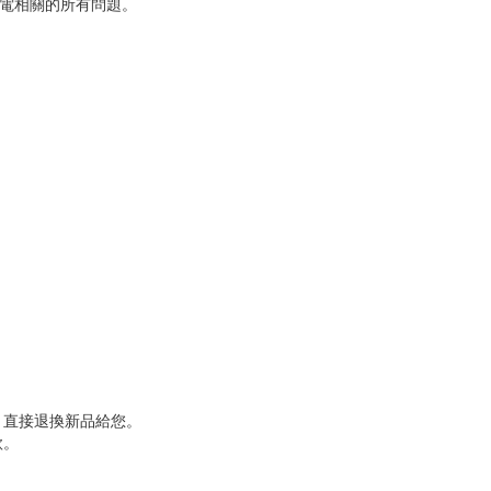
弱電相關的所有問題。
，直接退換新品給您。
款。