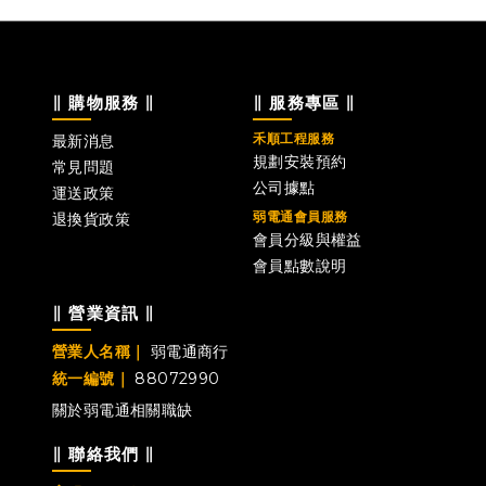
∥ 購物服務 ∥
∥ 服務專區 ∥
禾順工程服務
最新消息
規劃安裝預約
常見問題
公司據點
運送政策
弱電通會員服務
退換貨政策
會員分級與權益
會員點數說明
∥ 營業資訊 ∥
營業人名稱｜
弱電通商行
統一編號｜
88072990
關於弱電通
相關職缺
∥ 聯絡我們 ∥