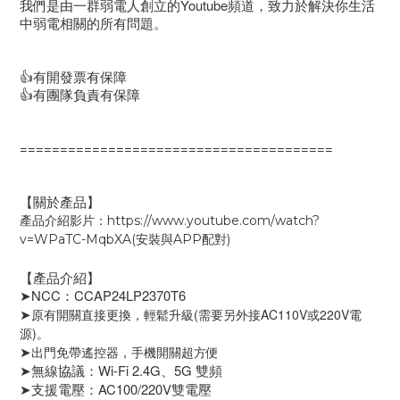
我們是由一群弱電人創立的Youtube頻道，致力於解決你生活
中弱電相關的所有問題。
👍有開發票有保障
👍有團隊負責有保障
=======================================
【關於產品】
產品介紹影片：https://www.youtube.com/watch?
v=WPaTC-MqbXA(安裝與APP配對)
【產品介紹】
➤NCC：CCAP24LP2370T6
➤
原有開關直接更換，輕鬆升級(需要另外接AC110V或220V電
源)。
出門免帶遙控器，手機開關超方便
➤
➤無線協議：Wi-Fi 2.4G、5G 雙頻
➤支援電壓：AC100/220V雙電壓