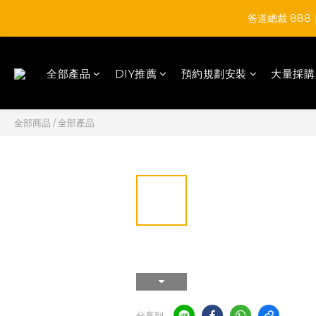
爸道總裁 88
全部產品
DIY推薦
預約規劃安裝
大量採購
全部商品
/
全部產品
分享到