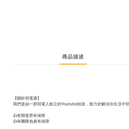
商品描述
【關於弱電通】
我們是由一群弱電人創立的Youtube頻道，致力於解決你生活中
👍有開發票有保障
👍有團隊負責有保障