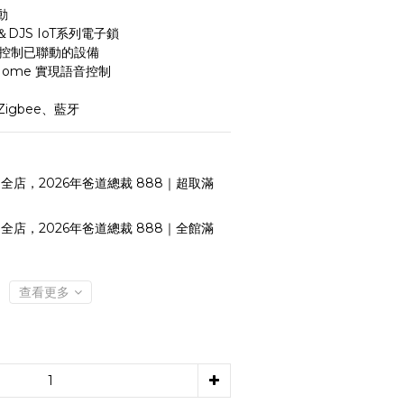
動
＆DJS IoT系列電子鎖
地控制已聯動的設備
le Home 實現語音控制
Zigbee、藍牙
全店，2026年爸道總裁 888｜超取滿
全店，2026年爸道總裁 888｜全館滿
查看更多