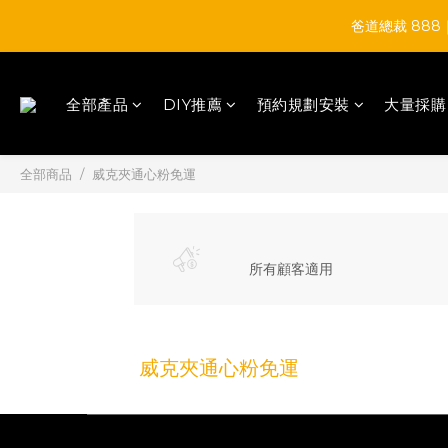
爸道總裁 88
全部產品
DIY推薦
預約規劃安裝
大量採購
全部商品
威克夾通心粉免運
所有顧客適用
威克夾通心粉免運