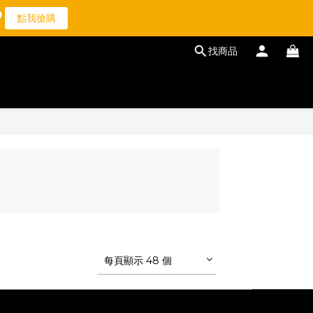
7
1
9
點我搶購
6
0
8
5
7
找商品
4
6
3
5
2
4
1
3
0
2
1
0
每頁顯示 48 個