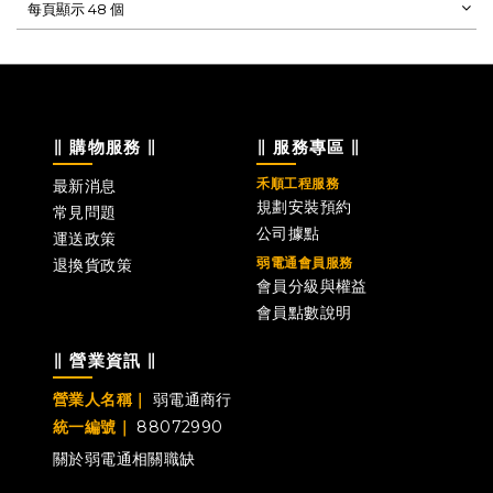
每頁顯示 48 個
∥ 購物服務 ∥
∥ 服務專區 ∥
禾順工程服務
最新消息
規劃安裝預約
常見問題
公司據點
運送政策
弱電通會員服務
退換貨政策
會員分級與權益
會員點數說明
∥ 營業資訊 ∥
營業人名稱｜
弱電通商行
統一編號｜
88072990
關於弱電通
相關職缺